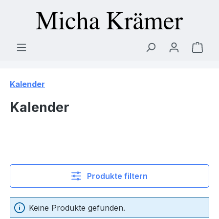
Zum Hauptinhalt springen
Ware
Kalender
Kalender
Produkte filtern
Keine Produkte gefunden.