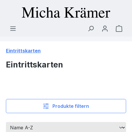
Zum Hauptinhalt springen
Ware
Eintrittskarten
Eintrittskarten
Produkte filtern