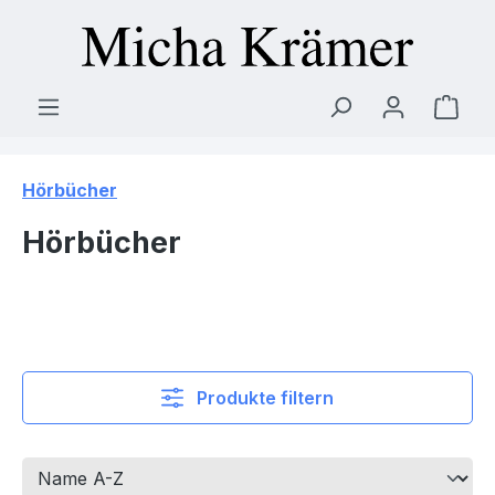
Zum Hauptinhalt springen
Ware
Hörbücher
Hörbücher
Produkte filtern