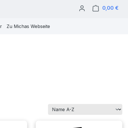
0,00 €
Ware
r
Zu Michas Webseite