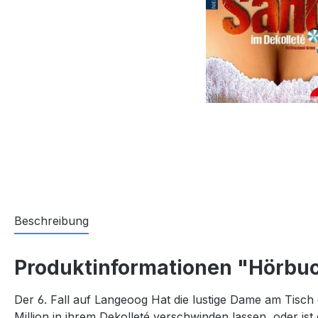
Beschreibung
Produktinformationen "Hörbuc
Der 6. Fall auf Langeoog Hat die lustige Dame am Tisc
Million in ihrem Dekolleté verschwinden lassen, oder is